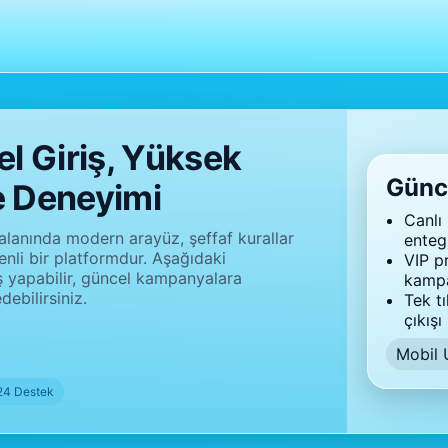
el Giriş, Yüksek
Günc
e Deneyimi
Canlı 
 alanında modern arayüz, şeffaf kurallar
enteg
enli bir platformdur. Aşağıdaki
VIP p
iş yapabilir, güncel kampanyalara
kamp
debilirsiniz.
Tek t
çıkışı
Mobil
24 Destek