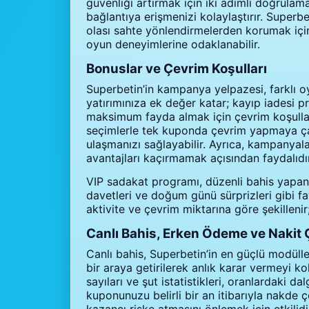
güvenliği artırmak için iki adımlı doğrulam
bağlantıya erişmenizi kolaylaştırır. Superbet
olası sahte yönlendirmelerden korumak için 
oyun deneyimlerine odaklanabilir.
Bonuslar ve Çevrim Koşulları
Superbetin’in kampanya yelpazesi, farklı oy
yatırımınıza ek değer katar; kayıp iadesi
maksimum fayda almak için çevrim koşullar
seçimlerle tek kuponda çevrim yapmaya çal
ulaşmanızı sağlayabilir. Ayrıca, kampanyal
avantajları kaçırmamak açısından faydalıdır
VIP sadakat programı, düzenli bahis yapan ku
davetleri ve doğum günü sürprizleri gibi fay
aktivite ve çevrim miktarına göre şekillenir
Canlı Bahis, Erken Ödeme ve Nakit 
Canlı bahis, Superbetin’in en güçlü modüller
bir araya getirilerek anlık karar vermeyi ko
sayıları ve şut istatistikleri, oranlardaki 
kuponunuzu belirli bir an itibarıyla nakde ç