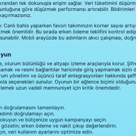
randan tek dokunuşla erişim sağlar. Veri tüketimini düşürmek 
ğunluğuna göre düşürmek performansı artırabilir. Bildirimleri
kaçırmazsınız.
Canlı bahis yaparken favori takımınızın korner sayısı artıyor
 etmek önemlidir. Bu sırada erken ödeme teklifini kontrol edi
sunabilir. Mobil arayüzde bu adımların akıcı çalışması, do
 Oyun
me, oturum bütünlüğü ve altyapı izleme araçlarıyla korur. Şif
mamak ve resmi bağlantılar haricinde giriş yapmamak sizin de
 oturum yönetimi ve üçüncü taraf entegrasyonları hakkında şef
i mola seçenekleri sunulur. Oyunun bir eğlence biçimi olduğ
 izlemek uzun vadeli memnuniyet için kritik önemdedir.
on doğrulamasını tamamlayın.
 adımlı doğrulamayı açın.
nı okuyun ve bütçenize uygun kampanyayı seçin.
gözetin; erken ödeme ve nakit çıkışı değerlendirin.
çın, veri kullanım ayarlarını optimize edin.