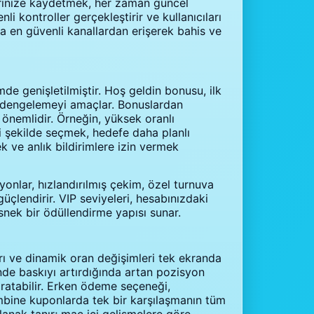
tlerinize kaydetmek, her zaman güncel
li kontroller gerçekleştirir ve kullanıcıları
na en güvenli kanallardan erişerek bahis ve
mde genişletilmiştir. Hoş geldin bonusu, ilk
i dengelemeyi amaçlar. Bonuslardan
nemlidir. Örneğin, yüksek oranlı
 şekilde seçmek, hedefe daha planlı
 ve anlık bildirimlere izin vermek
yonlar, hızlandırılmış çekim, özel turnuva
güçlendirir. VIP seviyeleri, hesabınızdaki
esnek bir ödüllendirme yapısı sunar.
ları ve dinamik oran değişimleri tek ekranda
münde baskıyı artırdığında artan pozisyon
yaratabilir. Erken ödeme seçeneği,
kombine kuponlarda tek bir karşılaşmanın tüm