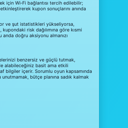
için Wi‑Fi bağlantısı tercih edilebilir;
 etkinleştirerek kupon sonuçlarını anında
 ve şut istatistikleri yükseliyorsa,
p, kupondaki risk dağılımına göre kısmi
ğru anda doğru aksiyonu almanızı
relerinizi benzersiz ve güçlü tutmak,
 alabileceğiniz basit ama etkili
faf bilgiler içerir. Sorumlu oyun kapsamında
unu unutmamak, bütçe planına sadık kalmak