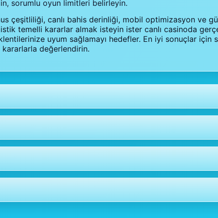
n, sorumlu oyun limitleri belirleyin.
us çeşitliliği, canlı bahis derinliği, mobil optimizasyon ve 
istik temelli kararlar almak isteyin ister canlı casinoda ger
lentilerinize uyum sağlamayı hedefler. En iyi sonuçlar için stra
 kararlarla değerlendirin.