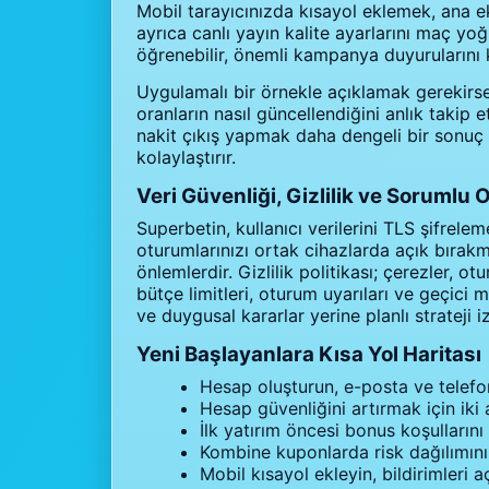
Mobil tarayıcınızda kısayol eklemek, ana ek
ayrıca canlı yayın kalite ayarlarını maç yo
öğrenebilir, önemli kampanya duyurularını 
Uygulamalı bir örnekle açıklamak gerekirse: 
oranların nasıl güncellendiğini anlık takip
nakit çıkış yapmak daha dengeli bir sonuç 
kolaylaştırır.
Veri Güvenliği, Gizlilik ve Sorumlu
Superbetin, kullanıcı verilerini TLS şifrele
oturumlarınızı ortak cihazlarda açık bırak
önlemlerdir. Gizlilik politikası; çerezler,
bütçe limitleri, oturum uyarıları ve geçic
ve duygusal kararlar yerine planlı strateji
Yeni Başlayanlara Kısa Yol Haritası
Hesap oluşturun, e-posta ve telef
Hesap güvenliğini artırmak için iki
İlk yatırım öncesi bonus koşulları
Kombine kuponlarda risk dağılımını 
Mobil kısayol ekleyin, bildirimleri a