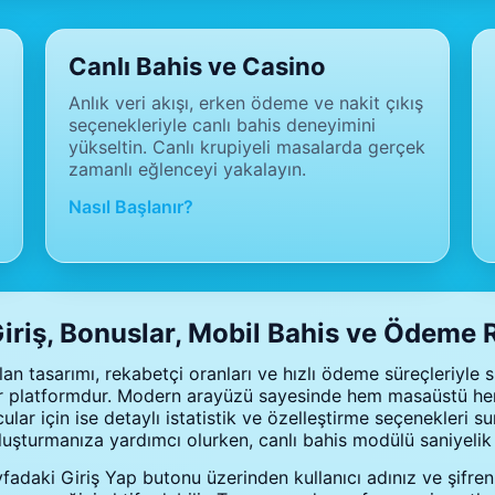
Canlı Bahis ve Casino
Anlık veri akışı, erken ödeme ve nakit çıkış
seçenekleriyle canlı bahis deneyimini
yükseltin. Canlı krupiyeli masalarda gerçek
zamanlı eğlenceyi yakalayın.
Nasıl Başlanır?
iriş, Bonuslar, Mobil Bahis ve Ödeme 
an tasarımı, rekabetçi oranları ve hızlı ödeme süreçleriyle s
 platformdur. Modern arayüzü sayesinde hem masaüstü hem d
ular için ise detaylı istatistik ve özelleştirme seçenekleri 
uşturmanıza yardımcı olurken, canlı bahis modülü saniyelik ve
fadaki Giriş Yap butonu üzerinden kullanıcı adınız ve şifreni