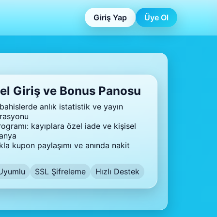
Giriş Yap
Üye Ol
el Giriş ve Bonus Panosu
bahislerde anlık istatistik ve yayın
rasyonu
rogramı: kayıplara özel iade ve kişisel
anya
ıkla kupon paylaşımı ve anında nakit
 Uyumlu
SSL Şifreleme
Hızlı Destek