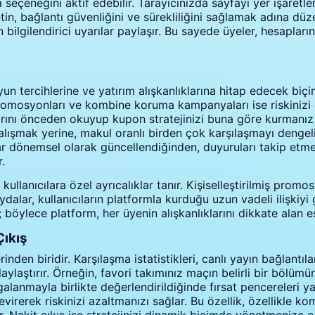
a seçeneğini aktif edebilir. Tarayıcınızda sayfayı yer işare
in, bağlantı güvenliğini ve sürekliliğini sağlamak adına düzen
bilgilendirici uyarılar paylaşır. Bu sayede üyeler, hesapları
un tercihlerine ve yatırım alışkanlıklarına hitap edecek biçi
 promosyonları ve kombine koruma kampanyaları ise riskiniz
ını önceden okuyup kupon stratejinizi buna göre kurmanız ö
ışmak yerine, makul oranlı birden çok karşılaşmayı dengeli
ar dönemsel olarak güncellendiğinden, duyuruları takip etmek
.
llanıcılara özel ayrıcalıklar tanır. Kişiselleştirilmiş promos
dalar, kullanıcıların platformla kurduğu uzun vadeli ilişkiyi 
; böylece platform, her üyenin alışkanlıklarını dikkate alan 
Çıkış
inden biridir. Karşılaşma istatistikleri, canlı yayın bağlantı
laylaştırır. Örneğin, favori takımınız maçın belirli bir bölü
dalgalanmayla birlikte değerlendirildiğinde fırsat pencereleri 
evirerek riskinizi azaltmanızı sağlar. Bu özellik, özellikle 